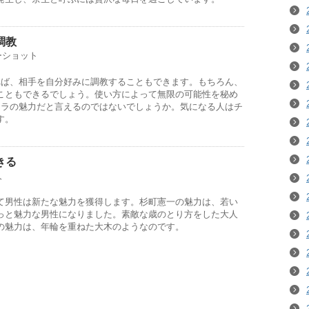
調教
ーショット
れば、相手を自分好みに調教することもできます。もちろん、
こともできるでしょう。使い方によって無限の可能性を秘め
クラの魅力だと言えるのではないでしょうか。気になる人はチ
す。
きる
人
て男性は新たな魅力を獲得します。杉町憲一の魅力は、若い
っと魅力な男性になりました。素敵な歳のとり方をした大人
の魅力は、年輪を重ねた大木のようなのです。