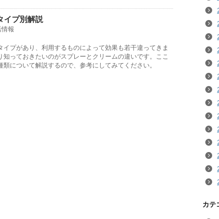
タイプ別解説
活情報
タイプがあり、利用するものによって効果も若干違ってきま
り知っておきたいのがスプレーとクリームの違いです。ここ
種類について解説するので、参考にしてみてください。
カテ