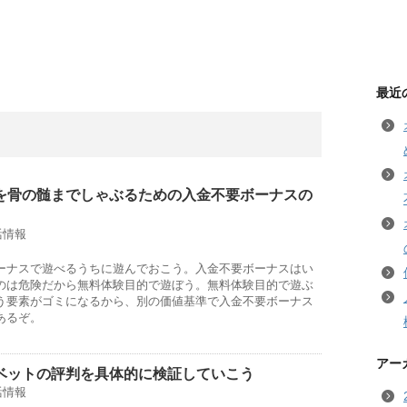
最近
を骨の髄までしゃぶるための入金不要ボーナスの
活情報
ーナスで遊べるうちに遊んでおこう。入金不要ボーナスはい
のは危険だから無料体験目的で遊ぼう。無料体験目的で遊ぶ
う要素がゴミになるから、別の価値基準で入金不要ボーナス
あるぞ。
アー
ベットの評判を具体的に検証していこう
活情報