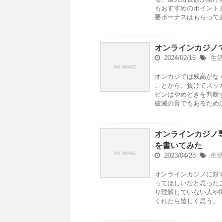
もおすすめのポイント
要ボーナスはもらって
オンラインカジノ
2024/02/16
生
オンカジでは残高がな
ことから、負けてスッ
ピンはやめどきを判断
破滅の音でもあるため
オンラインカジノ
を書いてみた
2023/04/28
生
オンラインカジノに対
ってほしいなと思った
り理解していない人や
くれたら嬉しく思う。