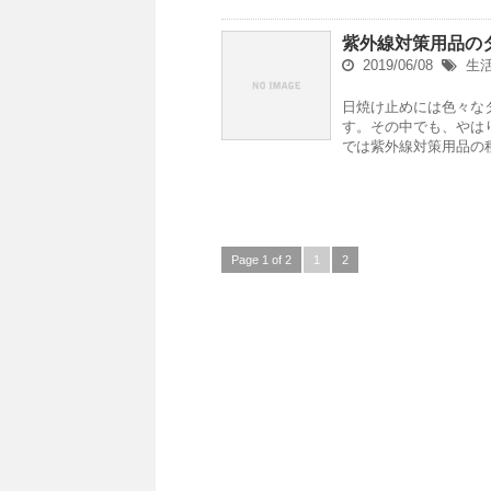
紫外線対策用品の
2019/06/08
生
日焼け止めには色々な
す。その中でも、やは
では紫外線対策用品の
Page 1 of 2
1
2