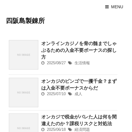
MENU
四阪島製錬所
オンラインカジノを骨の髄までしゃ
ぶるための入金不要ボーナスの探し
方
2025/08/27
生活情報
オンカジのビンゴで一攫千金？まず
は入金不要ボーナスからだ
2025/07/10
成人
オンカジで税金がバレた人は何を間
違えたのか？課税リスクと対処法
2025/06/18
経済問題