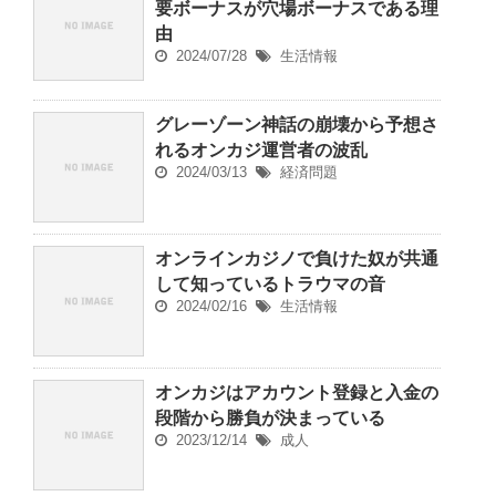
要ボーナスが穴場ボーナスである理
由
2024/07/28
生活情報
グレーゾーン神話の崩壊から予想さ
れるオンカジ運営者の波乱
2024/03/13
経済問題
オンラインカジノで負けた奴が共通
して知っているトラウマの音
2024/02/16
生活情報
オンカジはアカウント登録と入金の
段階から勝負が決まっている
2023/12/14
成人