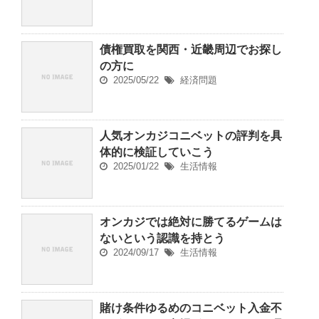
債権買取を関西・近畿周辺でお探し
の方に
2025/05/22
経済問題
人気オンカジコニベットの評判を具
体的に検証していこう
2025/01/22
生活情報
オンカジでは絶対に勝てるゲームは
ないという認識を持とう
2024/09/17
生活情報
賭け条件ゆるめのコニベット入金不