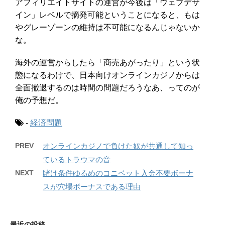
アフィリエイトサイトの運営が今後は「ウェブデザ
イン」レベルで摘発可能ということになると、もは
やグレーゾーンの維持は不可能になるんじゃないか
な。
海外の運営からしたら「商売あがったり」という状
態になるわけで、日本向けオンラインカジノからは
全面撤退するのは時間の問題だろうなあ、ってのが
俺の予想だ。
-
経済問題
PREV
オンラインカジノで負けた奴が共通して知っ
ているトラウマの音
NEXT
賭け条件ゆるめのコニベット入金不要ボーナ
スが穴場ボーナスである理由
最近の投稿