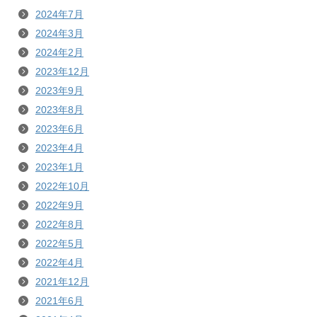
2024年7月
2024年3月
2024年2月
2023年12月
2023年9月
2023年8月
2023年6月
2023年4月
2023年1月
2022年10月
2022年9月
2022年8月
2022年5月
2022年4月
2021年12月
2021年6月