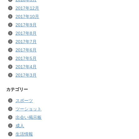
2017年12月
2017年10月
2017年9月
2017年8月
2017年7月
2017年6月
2017年5月
2017年4月
2017年3月
カテゴリー
スポーツ
ツーショット
出会い掲示板
成人
生活情報