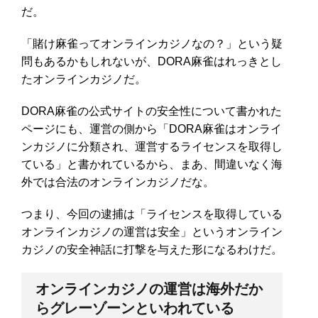
だ。
「賭け麻雀ってオンラインカジノなの？」という疑
問もあるかもしれないが、DORA麻雀はれっきとし
たオンラインカジノだ。
DORA麻雀の公式サイトの安全性について書かれた
ページにも、運営の側から「DORA麻雀はオンライ
ンカジノに分類され、運営するライセンスを取得し
ている」と書かれているから、まあ、間違いなく海
外では合法のオンラインカジノだな。
つまり、今回の逮捕は「ライセンスを取得している
オンラインカジノの運営は安全」というオンライン
カジノの安全神話に打撃を与えた形になるわけだ。
オンラインカジノの運営は海外だか
らグレーゾーンといわれている