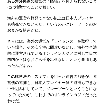
ある海外拠点の運営の「賭場」を抑えられないこと
には検挙することが難しい。
海外の運営を摘発できない以上は日本人プレイヤー
も摘発できないんだ、というのがグレーゾーンのお
おまかな構造だね。
さらには、海外の運営が「ライセンス」を取得して
いた場合、その安全性は間違いないし、海外で合法
的に運営されているオンラインカジノに対して日本
国内からはなおさら手を出せない、という事情もあ
ったんだよね。
この賭博法の「スキマ」を狙った運営の形態が、運
営側の逮捕も、日本人プレイヤー側の逮捕もできな
い仕組みにしていて、グレーゾーンということにな
っていたのが、これまでのオンラインカジノだった
わけだ。