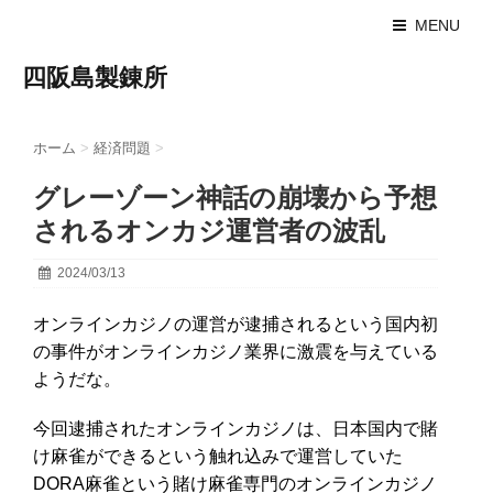
MENU
四阪島製錬所
ホーム
>
経済問題
>
グレーゾーン神話の崩壊から予想
されるオンカジ運営者の波乱
2024/03/13
オンラインカジノの運営が逮捕されるという国内初
の事件がオンラインカジノ業界に激震を与えている
ようだな。
今回逮捕されたオンラインカジノは、日本国内で賭
け麻雀ができるという触れ込みで運営していた
DORA麻雀という賭け麻雀専門のオンラインカジノ