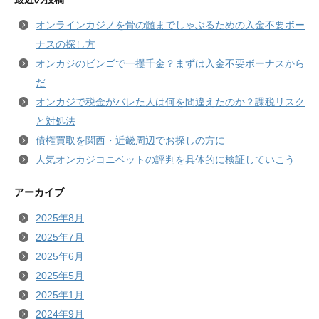
オンラインカジノを骨の髄までしゃぶるための入金不要ボー
ナスの探し方
オンカジのビンゴで一攫千金？まずは入金不要ボーナスから
だ
オンカジで税金がバレた人は何を間違えたのか？課税リスク
と対処法
債権買取を関西・近畿周辺でお探しの方に
人気オンカジコニベットの評判を具体的に検証していこう
アーカイブ
2025年8月
2025年7月
2025年6月
2025年5月
2025年1月
2024年9月