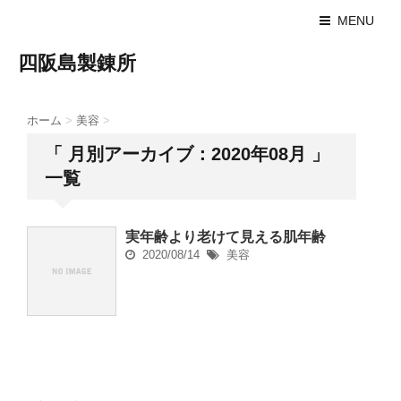
MENU
四阪島製錬所
ホーム
>
美容
>
「 月別アーカイブ：2020年08月 」
一覧
実年齢より老けて見える肌年齢
2020/08/14
美容