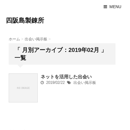
MENU
四阪島製錬所
ホーム
>
出会い掲示板
>
「 月別アーカイブ：2019年02月 」
一覧
ネットを活用した出会い
2019/02/22
出会い掲示板