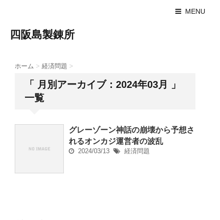
MENU
四阪島製錬所
ホーム
>
経済問題
>
「 月別アーカイブ：2024年03月 」
一覧
グレーゾーン神話の崩壊から予想さ
れるオンカジ運営者の波乱
2024/03/13
経済問題