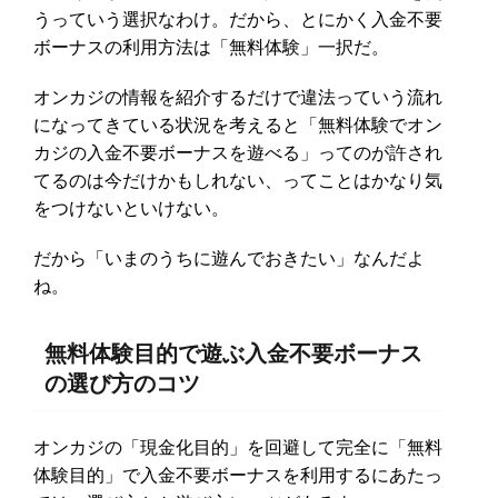
うっていう選択なわけ。だから、とにかく入金不要
ボーナスの利用方法は「無料体験」一択だ。
オンカジの情報を紹介するだけで違法っていう流れ
になってきている状況を考えると「無料体験でオン
カジの入金不要ボーナスを遊べる」ってのが許され
てるのは今だけかもしれない、ってことはかなり気
をつけないといけない。
だから「いまのうちに遊んでおきたい」なんだよ
ね。
無料体験目的で遊ぶ入金不要ボーナス
の選び方のコツ
オンカジの「現金化目的」を回避して完全に「無料
体験目的」で入金不要ボーナスを利用するにあたっ