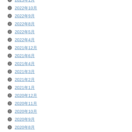
2023年1月
2022年10月
2022年9月
2022年8月
2022年5月
2022年4月
2021年12月
2021年6月
2021年4月
2021年3月
2021年2月
2021年1月
2020年12月
2020年11月
2020年10月
2020年9月
2020年8月