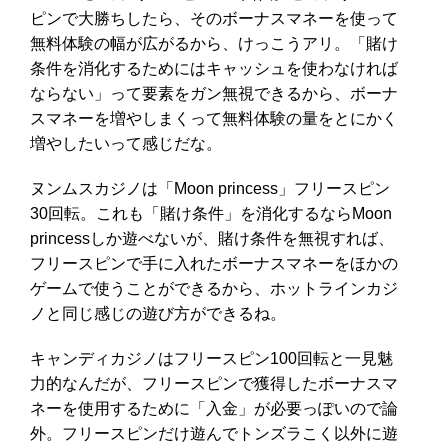
ピンで大勝ちしたら、そのボーナスマネーを使って
無料体験の幅が広がるから、けっこうアリ。「賭け
条件を消化するためにはキャッシュを使わなければ
ならない」って要素をガン無視できるから、ボーナ
スマネーを増やしまくって無料体験の量をとにかく
増やしたいって感じだな。
ヌンムスカジノは「Moon princess」フリースピン
30回転。これも「賭け条件」を消化するならMoon
princessしか遊べないが、賭け条件を無視すれば、
フリースピンで手に入れたボーナスマネーをほかの
ゲームで使うことができるから、ホットラインカジ
ノと同じ感じの遊び方ができるね。
キャンディカジノはフリースピン100回転と一見魅
力的なんだが、フリースピンで獲得したボーナスマ
ネーを使用するために「入金」が必要っぽいので論
外。フリースピンだけ遊んでトンズラこく以外に遊