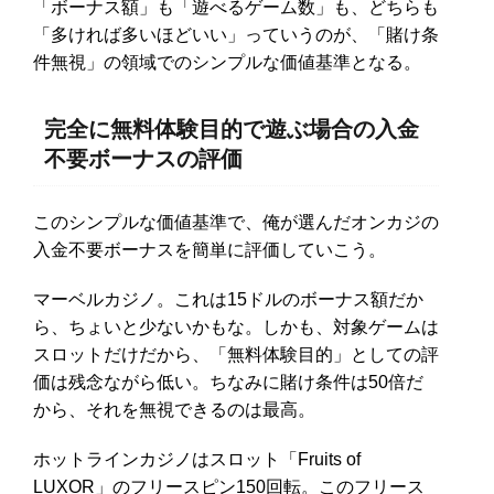
「ボーナス額」も「遊べるゲーム数」も、どちらも
「多ければ多いほどいい」っていうのが、「賭け条
件無視」の領域でのシンプルな価値基準となる。
完全に無料体験目的で遊ぶ場合の入金
不要ボーナスの評価
このシンプルな価値基準で、俺が選んだオンカジの
入金不要ボーナスを簡単に評価していこう。
マーベルカジノ。これは15ドルのボーナス額だか
ら、ちょいと少ないかもな。しかも、対象ゲームは
スロットだけだから、「無料体験目的」としての評
価は残念ながら低い。ちなみに賭け条件は50倍だ
から、それを無視できるのは最高。
ホットラインカジノはスロット「Fruits of
LUXOR」のフリースピン150回転。このフリース