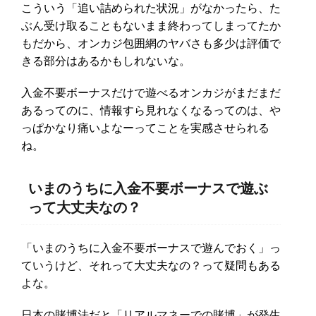
こういう「追い詰められた状況」がなかったら、た
ぶん受け取ることもないまま終わってしまってたか
もだから、オンカジ包囲網のヤバさも多少は評価で
きる部分はあるかもしれないな。
入金不要ボーナスだけで遊べるオンカジがまだまだ
あるってのに、情報すら見れなくなるってのは、や
っぱかなり痛いよなーってことを実感させられる
ね。
いまのうちに入金不要ボーナスで遊ぶ
って大丈夫なの？
「いまのうちに入金不要ボーナスで遊んでおく」っ
ていうけど、それって大丈夫なの？って疑問もある
よな。
日本の賭博法だと「リアルマネーでの賭博」が発生