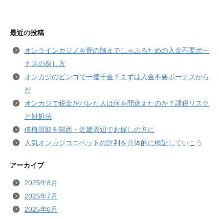
最近の投稿
オンラインカジノを骨の髄までしゃぶるための入金不要ボー
ナスの探し方
オンカジのビンゴで一攫千金？まずは入金不要ボーナスから
だ
オンカジで税金がバレた人は何を間違えたのか？課税リスク
と対処法
債権買取を関西・近畿周辺でお探しの方に
人気オンカジコニベットの評判を具体的に検証していこう
アーカイブ
2025年8月
2025年7月
2025年6月