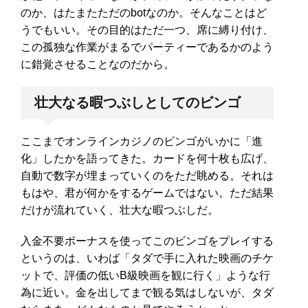
のか、はたまたただのbotなのか。そんなことはど
うでもいい。その目的はただ一つ、席に縛り付け、
この孤独な作業がまるでパーティーであるかのよう
に錯覚させることなのだから。
壮大なる暇つぶしとしてのビンゴ
ここまでオンラインカジノのビンゴがいかに「進
化」したかを語ってきた。カードを何十枚も広げ、
自動で数字が埋まっていくのをただ眺める。それは
もはや、君が何かをするゲームではない。ただ結果
だけが流れていく、壮大な暇つぶしだ。
入金不要ボーナスを使ってこのビンゴをプレイする
というのは、いわば「タダで手に入れた映画のチケ
ットで、評価の低いB級映画を観に行く」ような行
為に近い。金を出してまで観る気はしないが、タダ