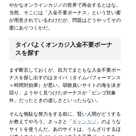
やかなオンラインカジノの世界で再会するとはな。
当然、そこには「入金不要ボーナス」という甘い蜜
が用意されているわけだが、問題はどうやってその
蜜にありつくかだ。
タイパよくオンカジ入金不要ボーナ
スを探す
まず断言しておくが、自力でまともな入金不要ボー
ナスを探し出すのはタイパ（タイムパフォーマンス
＝時間対効果）が悪い。胡散臭いサイトの海を泳ぎ
回り、ようやく見つけたボーナスが「ビンゴ対象
外」だったときの虚しさといったらない。
そんな無駄な努力をする前に、賢い人間がどうする
か教えてやろう。さっさと「
ギャンカジ
」のような
サイトを使うんだ。あのサイトは、うんざりするほ