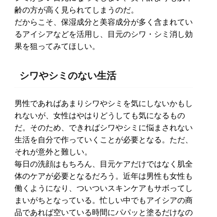
齢の方が高く見られてしまうのだ。
だからこそ、保湿成分と美容成分が多く含まれてい
るアイシアなどを活用し、目元のシワ・シミ消し効
果を狙ってみてほしい。
シワやシミのない生活
男性であればあまりシワやシミを気にしないかもし
れないが、女性はやはりどうしても気になるもの
だ。そのため、できればシワやシミに悩まされない
生活を自分で作っていくことが必要となる。ただ、
それが意外と難しい。
毎日の洗顔はもちろん、目元ケアだけではなく肌全
体のケアが必要となるだろう。近年は男性も女性も
働くようになり、ついついスキンケアもサボってし
まいがちとなっている。忙しい中でもアイシアの商
品であれば空いている時間にパパッと塗るだけなの