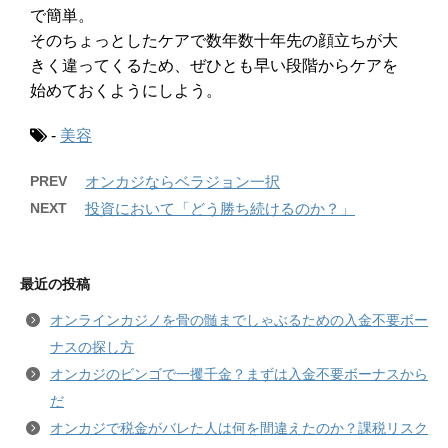
で簡単。
そのちょっとしたケアで数年数十年先の顔立ちが大
きく違ってくるため、ぜひとも早い段階からケアを
始めておくようにしよう。
-
美容
PREV
オンカジならベラジョン一択
NEXT
投資において「どう勝ち続けるのか？」
最近の投稿
オンラインカジノを骨の髄までしゃぶるための入金不要ボー
ナスの探し方
オンカジのビンゴで一攫千金？まずは入金不要ボーナスから
だ
オンカジで税金がバレた人は何を間違えたのか？課税リスク