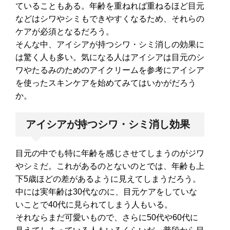
ていることもある。年齢を重ねれば重ねるほど目元
などはシワやシミもできやすくなるため、それらの
ケアが必須となるだろう。
そんな中、アイシアが持つシワ・シミ消しの効果に
は驚く人も多い。気になる人はアイシアは目元のシ
ワやたるみのためのアイクリームを参考にアイシア
を使ったスキンケアを始めてみてはいかがだろう
か。
アイシアが持つシワ・シミ消し効果
目元の中でも特に年齢を感じさせてしまうのがジワ
やシミだ。これがあるのとないのとでは、年齢も上
下5歳ほどの差があるように見えてしまうだろう。
中には実年齢は30代なのに、目元ケアをしていな
いことで40代に見られてしまう人もいる。
それならまだ可愛いもので、さらに50代や60代に