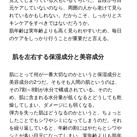
見えてしまっている人もいるくらいだ。普段から目
元ケアしていないのなら、周囲の人から老けて見ら
れているかもしれない。だからこそ、しっかりとス
キンケアをすべきではないだろうか。
肌年齢は実年齢よりも高く見られやすいため、毎日
のケアをしっかり行うことが重要だと言える。
肌を左右する保湿成分と美容成分
肌にとって何が一番大切なのかというと保湿成分と
美容成分の2つだ。そもそも人間の肌というのは、
その7割～8割が水分で構成されている。そのた
め、肌に含まれる水分量が低くなるとどうしても乾
燥してしまい、ダメージにも弱くなる。
弾力を失った肌はどうなるのかというと、ちょっと
したことでもシワやシミになってしまうのだ。それ
を繰り返していると、年齢の割にはやたらとシワや
シミが多い目元になってしまい、実年齢よりも肌年