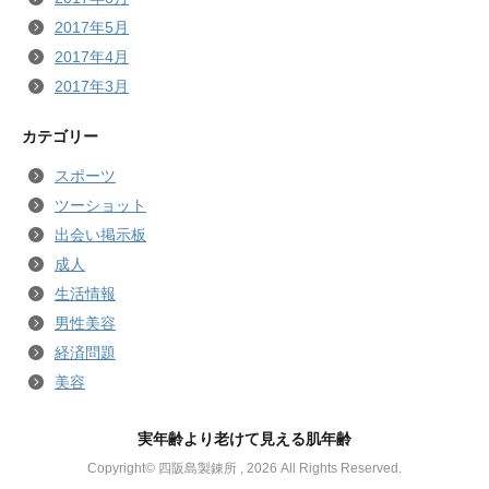
2017年5月
2017年4月
2017年3月
カテゴリー
スポーツ
ツーショット
出会い掲示板
成人
生活情報
男性美容
経済問題
美容
実年齢より老けて見える肌年齢
Copyright© 四阪島製錬所 , 2026 All Rights Reserved.