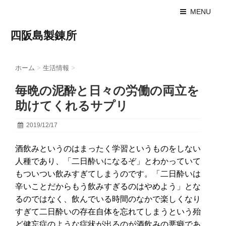
MENU
四阪島製錬所
ホーム
>
生活情報
>
毎晩の泥酔と日々の労働の両立を
助けてくれるサプリ
2019/12/17
酒飲みというのはまったく学習というものをしない
人種であり、「二日酔いになるぞ」とわかっていて
もついつい飲みすぎてしまうのです。「二日酔いは
辛いことだからもう飲みすぎるのはやめよう」とな
るのではなく、飲んでいる時間のなかで楽しくなり
すぎて二日酔いの存在自体を忘れてしまうという殆
ど健忘症のような症状が出るのが酒飲みの悪癖であ