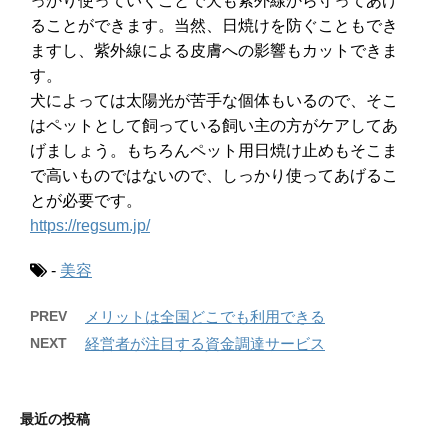
っかり使っていくことで犬も紫外線から守ってあげ
ることができます。当然、日焼けを防ぐこともでき
ますし、紫外線による皮膚への影響もカットできま
す。
犬によっては太陽光が苦手な個体もいるので、そこ
はペットとして飼っている飼い主の方がケアしてあ
げましょう。もちろんペット用日焼け止めもそこま
で高いものではないので、しっかり使ってあげるこ
とが必要です。
https://regsum.jp/
-
美容
PREV
メリットは全国どこでも利用できる
NEXT
経営者が注目する資金調達サービス
最近の投稿