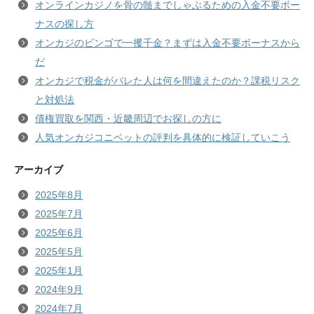
オンラインカジノを骨の髄までしゃぶるための入金不要ボー
ナスの探し方
オンカジのビンゴで一攫千金？まずは入金不要ボーナスから
だ
オンカジで税金がバレた人は何を間違えたのか？課税リスク
と対処法
債権買取を関西・近畿周辺でお探しの方に
人気オンカジコニベットの評判を具体的に検証していこう
アーカイブ
2025年8月
2025年7月
2025年6月
2025年5月
2025年1月
2024年9月
2024年7月