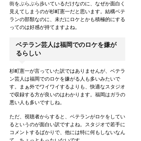
街をぶらぶら歩いているだけなのに、なぜか面白く
見えてしまうのが杉町憲一だと思います。結構ベテ
ランの部類なのに、未だにロケとかも積極的にする
ってのは好感が持てますよね。
ベテラン芸人は福岡でのロケを嫌が
るらしい
杉町憲一が言っていた訳ではありませんが、ベテラ
ン芸人は福岡でのロケを嫌がる人も多いみたいで
す。まぁ外でワイワイするよりも、快適なスタジオ
で収録する方が良いのはわかります。福岡はガラの
悪い人も多いですしね。
ただ、視聴者からすると、ベテランがロケをしてい
るというのが面白い訳ですよね。スタジオで若手に
コメントするばかりで、他には特に何もしないなん
て、ちょっともったいないです。