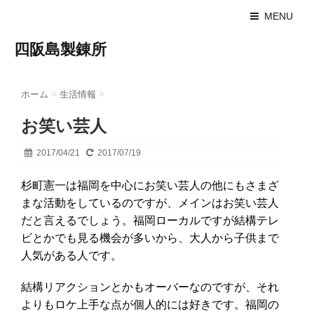
MENU
四阪島製錬所
ホーム
>
生活情報
>
お笑い芸人
2017/04/21
2017/07/19
杉町憲一は福岡を中心にお笑い芸人の他にもさまざ
まな活動をしているのですが、メインはお笑い芸人
だと言えるでしょう。福岡ローカルですが結構テレ
ビとかでも見る機会が多いから、大人から子供まで
人気がある人です。
結構リアクションとかもオーバーなのですが、それ
よりもロケ上手な点が個人的には好きです。福岡の