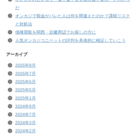
だ
オンカジで税金がバレた人は何を間違えたのか？課税リスク
と対処法
債権買取を関西・近畿周辺でお探しの方に
人気オンカジコニベットの評判を具体的に検証していこう
アーカイブ
2025年8月
2025年7月
2025年6月
2025年5月
2025年1月
2024年9月
2024年7月
2024年3月
2024年2月