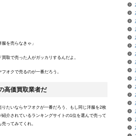
洋服を売らなきゃ」
ド買取で売った人がガッカリするんだよ。
ヤフオクで売るのが一番だろう。
の高価買取業者だ
売りたいならヤフオクが一番だろう、もし同じ洋服を2枚
が紹介されているランキングサイトの1位を選んで売って
も売ってみてくれ。