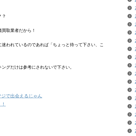
？？
価買取業者だから！
に迷われているのであれば「ちょっと待って下さい、こ
キングだけは参考にされないで下さい。
マジで出会えるじゃん
う！