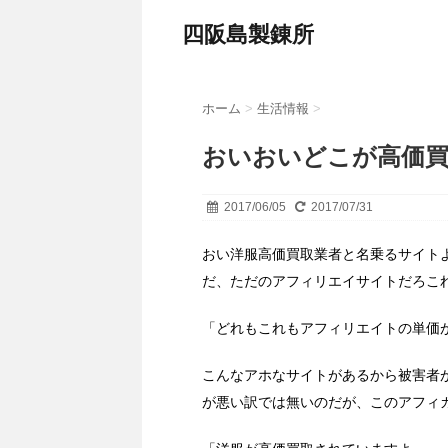
四阪島製錬所
ホーム
>
生活情報
>
おいおいどこが高価
2017/06/05
2017/07/31
おい洋服高価買取業者と名乗るサイト
だ、ただのアフィリエイサイトだろこ
「どれもこれもアフィリエイトの単価
こんなアホなサイトがあるから被害者
が悪い訳では無いのだが、このアフィ