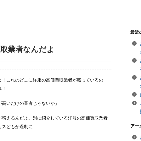
最近
買取業者なんだよ
よ！これのどこに洋服の高価買取業者が載っているの
れ！
が高いだけの業者じゃないか」
が増えるんだよ。別に紹介している洋服の高価買取業者
アー
カスどもが過剰に