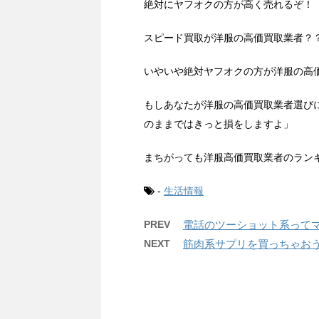
絶対にヤフオクの方が高く売れるぞ！
スピード買取が洋服の高価買取業者？
いやいや絶対ヤフオクの方が洋服の高
もしあなたが洋服の高価買取業者選び
のままではきっと損をしますよ」
まちがっても洋服高価買取業者のラン
-
生活情報
PREV
電話のツーショット系って
NEXT
筋肉系サプリを買っちゃお