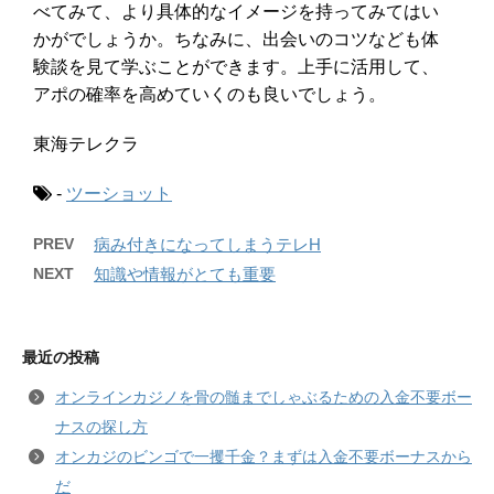
べてみて、より具体的なイメージを持ってみてはい
かがでしょうか。ちなみに、出会いのコツなども体
験談を見て学ぶことができます。上手に活用して、
アポの確率を高めていくのも良いでしょう。
東海テレクラ
-
ツーショット
PREV
病み付きになってしまうテレH
NEXT
知識や情報がとても重要
最近の投稿
オンラインカジノを骨の髄までしゃぶるための入金不要ボー
ナスの探し方
オンカジのビンゴで一攫千金？まずは入金不要ボーナスから
だ