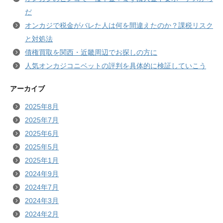
だ
オンカジで税金がバレた人は何を間違えたのか？課税リスク
と対処法
債権買取を関西・近畿周辺でお探しの方に
人気オンカジコニベットの評判を具体的に検証していこう
アーカイブ
2025年8月
2025年7月
2025年6月
2025年5月
2025年1月
2024年9月
2024年7月
2024年3月
2024年2月