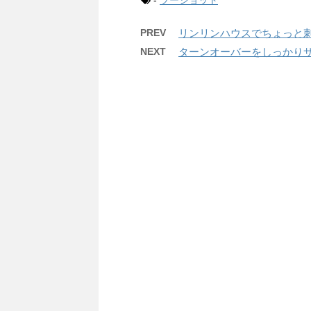
-
ツーショット
PREV
リンリンハウスでちょっと
NEXT
ターンオーバーをしっかり