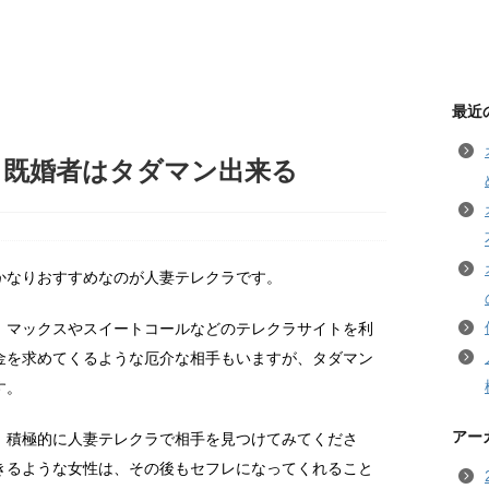
最近
う既婚者はタダマン出来る
かなりおすすめなのが人妻テレクラです。
、マックスやスイートコールなどのテレクラサイトを利
金を求めてくるような厄介な相手もいますが、タダマン
す。
アー
、積極的に人妻テレクラで相手を見つけてみてくださ
きるような女性は、その後もセフレになってくれること