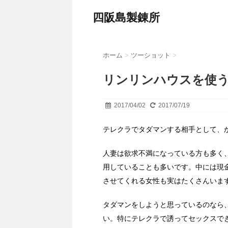
四阪島製錬所
ホーム
>
ツーショット
>
リンリンハウスを使
2017/04/02
2017/07/19
テレクラでタダマンする相手として、
人妻は欲求不満になっている方も多く
用していることも多いです。中には現
させてくれる女性も実はたくさんいま
タダマンをしようと思っているのなら
い。特にテレクラで誘ってセックスで