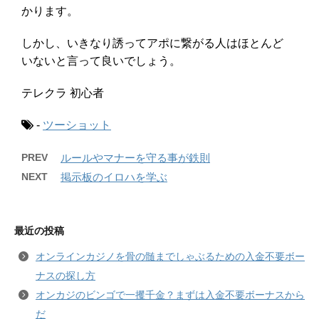
かります。
しかし、いきなり誘ってアポに繋がる人はほとんど
いないと言って良いでしょう。
テレクラ 初心者
-
ツーショット
PREV
ルールやマナーを守る事が鉄則
NEXT
掲示板のイロハを学ぶ
最近の投稿
オンラインカジノを骨の髄までしゃぶるための入金不要ボー
ナスの探し方
オンカジのビンゴで一攫千金？まずは入金不要ボーナスから
だ