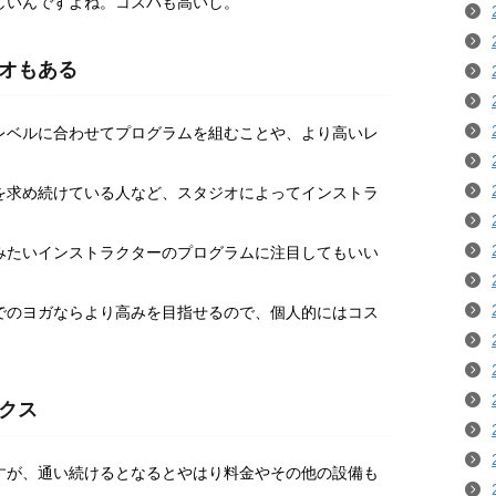
しいんですよね。コスパも高いし。
オもある
レベルに合わせてプログラムを組むことや、より高いレ
を求め続けている人など、スタジオによってインストラ
みたいインストラクターのプログラムに注目してもいい
でのヨガならより高みを目指せるので、個人的にはコス
。
クス
すが、通い続けるとなるとやはり料金やその他の設備も