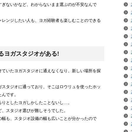
すぎないかなど、わからないまま選ぶのが不安なんで
ャレンジしたい人も、ヨガ経験者も楽しむことのできる
！
るヨガスタジオがある!
けていたヨガスタジオに通えなくなり、新しい場所を探
ガスタジオに通っており、そこはロウリュを使ったホッ
たんです。
るりとしたヨガしかしたことないし…。
ど、スタジオ選びが難しそうでした。
の幅も、スタジオ設備の幅も広いことが分かったので