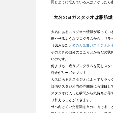
同じように悩んでいる人はよかったら参
大名のヨガスタジオは脂肪燃
大名にあるスタジオの情報が載ってい
燃やせるようなプログラムから、リラ
（BLA-BO:
大名の人気ヨガスタジオお
そのときの自分のこころとからだの状
いのです。
何よりも、違うプログラムを同じスタ
料金がリーズナブル！
大名にある各スタジオによってリラッ
設備やスタジオ内の雰囲気にも注目し
スタジオに入った瞬間から気持ちが落
り替えることができます。
外へ向けていた意識を自分に向けるこ