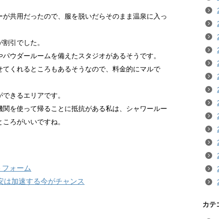
ーが共用だったので、服を脱いだらそのまま温泉に入っ
が割引でした。
やパウダールームを備えたスタジオがあるそうです。
せてくれるところもあるそうなので、料金的にマルで
ができるエリアです。
機関を使って帰ることに抵抗がある私は、シャワールー
ところがいいですね。
トフォーム
安は加速する今がチャンス
カテ