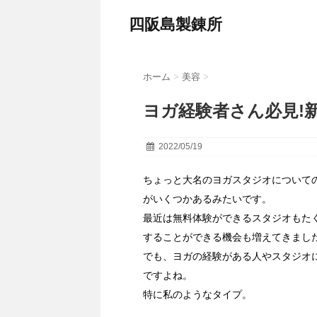
四阪島製錬所
ホーム
>
美容
>
ヨガ経験者さん必見!
2022/05/19
ちょっと大名のヨガスタジオについて
がいくつかあるみたいです。
最近は無料体験ができるスタジオもた
することができる機会も増えてきまし
でも、ヨガの経験がある人やスタジオ
ですよね。
特に私のようなタイプ。