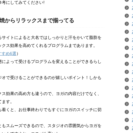
考にしてみてください!
焼からリラックスまで揃ってる
るサイトによると大名ではしっかりと汗をかいて脂肪を
ックス効果を高めてくれるプログラムまであります。
すすめ6選
）
態によって受けるプログラムを変えることができるらし
ジオで受けることができるのが嬉しいポイント！しかも
クス効果の高め方も違うので、ヨガの内容だけでなく、
てます。
ち着くと、お仕事終わりでもすぐにヨガのスイッチに切
ともスムーズできるので、スタジオの雰囲気からヨガを