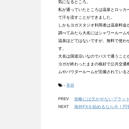
気になるところ。
私が通っていたところは温泉とロッカ
て汗を流すことができました。
しかもヨガスタジオ利用者は温泉料金
調べてみたら大名にはシャワールーム
温泉ほどではないですが、無料で使わ
す。
大名は国道沿いなのでバスで通うこと
ヨガが終わったままの格好で公共交通
ムやパウダールームが完備されている
-
美容
PREV
攻略には欠かせないプラッ
NEXT
海外FXを始めるなら今！円