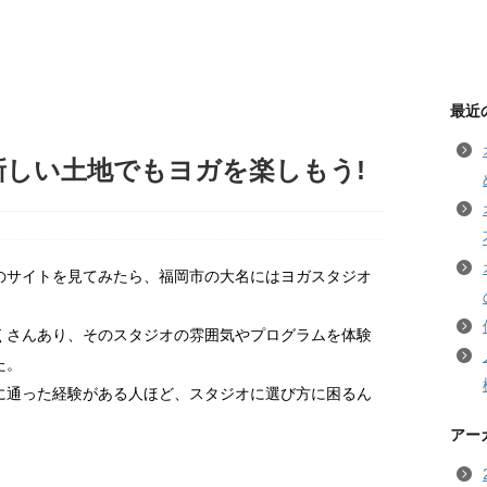
最近
新しい土地でもヨガを楽しもう!
のサイトを見てみたら、福岡市の大名にはヨガスタジオ
くさんあり、そのスタジオの雰囲気やプログラムを体験
た。
に通った経験がある人ほど、スタジオに選び方に困るん
アー