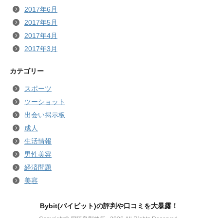
2017年6月
2017年5月
2017年4月
2017年3月
カテゴリー
スポーツ
ツーショット
出会い掲示板
成人
生活情報
男性美容
経済問題
美容
Bybit(バイビット)の評判や口コミを大暴露！