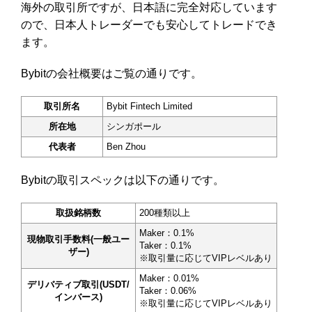
海外の取引所ですが、日本語に完全対応しています
ので、日本人トレーダーでも安心してトレードでき
ます。
Bybitの会社概要はご覧の通りです。
取引所名
Bybit Fintech Limited
所在地
シンガポール
代表者
Ben Zhou
Bybitの取引スペックは以下の通りです。
取扱銘柄数
200種類以上
Maker：0.1%
現物取引手数料(一般ユー
Taker：0.1%
ザー)
※取引量に応じてVIPレベルあり
Maker：0.01%
デリバティブ取引(USDT/
Taker：0.06%
インバース)
※取引量に応じてVIPレベルあり