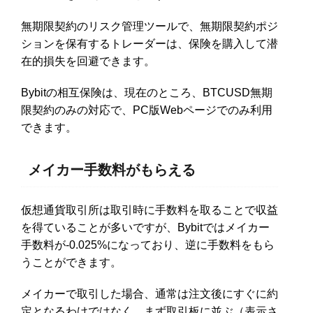
無期限契約のリスク管理ツールで、無期限契約ポジ
ションを保有するトレーダーは、保険を購入して潜
在的損失を回避できます。
Bybitの相互保険は、現在のところ、BTCUSD無期
限契約のみの対応で、PC版Webページでのみ利用
できます。
メイカー手数料がもらえる
仮想通貨取引所は取引時に手数料を取ることで収益
を得ていることが多いですが、Bybitではメイカー
手数料が-0.025%になっており、逆に手数料をもら
うことができます。
メイカーで取引した場合、通常は注文後にすぐに約
定となるわけではなく、まず取引板に並ぶ（表示さ