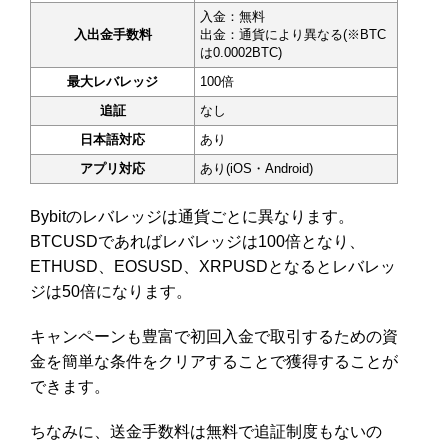
入金：無料
入出金手数料
出金：通貨により異なる(※BTC
は0.0002BTC)
最大レバレッジ
100倍
追証
なし
日本語対応
あり
アプリ対応
あり(iOS・Android)
Bybitのレバレッジは通貨ごとに異なります。
BTCUSDであればレバレッジは100倍となり、
ETHUSD、EOSUSD、XRPUSDとなるとレバレッ
ジは50倍になります。
キャンペーンも豊富で初回入金で取引するための資
金を簡単な条件をクリアすることで獲得することが
できます。
ちなみに、送金手数料は無料で追証制度もないの