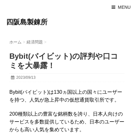
MENU
四阪島製錬所
ホーム
>
経済問題
>
Bybit(バイビット)の評判や口コ
ミを大暴露！
2023/09/13
Bybit(バイビット)は130ヵ国以上の国々にユーザー
を持つ、人気が急上昇中の仮想通貨取引所です。
200種類以上の豊富な銘柄数を誇り、日本人向けの
サービスを多数提供しているため、日本のユーザー
からも高い人気を集めています。