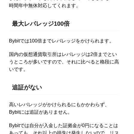
時間年中無休対応してくれます。
最大レバレッジ100倍
Bybitでは100倍までレバレッジをかけられます。
国内の仮想通貨取引所はレバレッジは2倍までとい
うところが多いですので、それに比べると格段に高
いです。
追証がない
高いレバレッジがかけられるにもかかわらず、
Bybitには追証がありません。
Bybitでは自分が入金した証拠金が0円になることは
あっても、それ以上の損失は発生しないので、リス