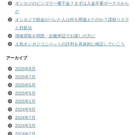
オンカジのビンゴで一攫千金？まずは入金不要ボーナスから
だ
オンカジで税金がバレた人は何を間違えたのか？課税リスク
と対処法
債権買取を関西・近畿周辺でお探しの方に
人気オンカジコニベットの評判を具体的に検証していこう
アーカイブ
2025年8月
2025年7月
2025年6月
2025年5月
2025年1月
2024年9月
2024年7月
2024年3月
2024年2月