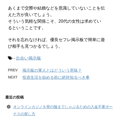
あくまで交際や結婚などを意識していないことを伝
えた方が良いでしょう。
そういう気軽な関係こそ、20代の女性は求めてい
るということです。
それを忘れなければ、優良セフレ掲示板で簡単に遊
び相手も見つかるでしょう。
-
出会い掲示板
PREV
掲示板の軍人とはどういう意味？
NEXT
投資生活を始める前に絶対知るべき事
最近の投稿
オンラインカジノを骨の髄までしゃぶるための入金不要ボー
ナスの探し方