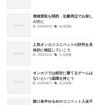
債権買取を関西・近畿周辺でお探し
の方に
2025/05/22
経済問題
人気オンカジコニベットの評判を具
体的に検証していこう
2025/01/22
生活情報
オンカジでは絶対に勝てるゲームは
ないという認識を持とう
2024/09/17
生活情報
賭け条件ゆるめのコニベット入金不