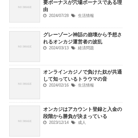
要ボーナスが穴場ボーナスである理
由
2024/07/28
生活情報
グレーゾーン神話の崩壊から予想さ
れるオンカジ運営者の波乱
2024/03/13
経済問題
オンラインカジノで負けた奴が共通
して知っているトラウマの音
2024/02/16
生活情報
オンカジはアカウント登録と入金の
段階から勝負が決まっている
2023/12/14
成人