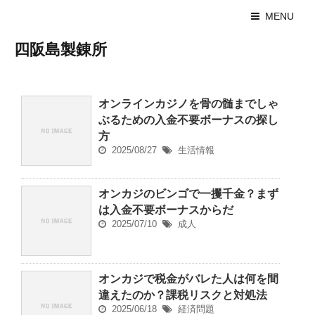
MENU
四阪島製錬所
オンラインカジノを骨の髄までしゃ
ぶるための入金不要ボーナスの探し
方
2025/08/27
生活情報
オンカジのビンゴで一攫千金？まず
は入金不要ボーナスからだ
2025/07/10
成人
オンカジで税金がバレた人は何を間
違えたのか？課税リスクと対処法
2025/06/18
経済問題